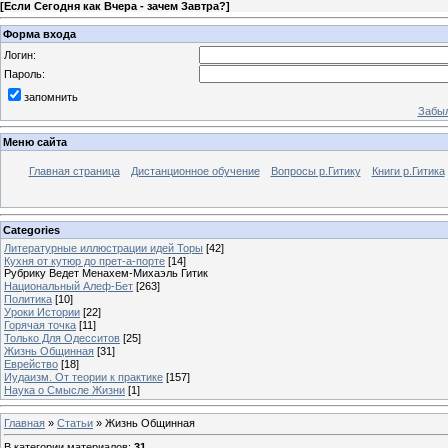
[
Если Сегодня как Вчера - зачем Завтра?
]
Форма входа
Логин:
Пароль:
запомнить
Забыл
Меню сайта
Главная страница
Дистанционное обучение
Вопросы р.Гитику
Книги р.Гитика
Categories
Литературные иллюстрации идей Торы
[42]
Кухня от кутюр до прет-а-порте
[14]
Рубрику Ведет Менахем-Михаэль Гитик
Национальный Алеф-Бет
[263]
Политика
[10]
Уроки Истории
[22]
Горячая точка
[11]
Только Для Одесситов
[25]
Жизнь Общинная
[31]
Еврейство
[18]
Иудаизм. От теории к практике
[157]
Наука о Смысле Жизни
[1]
Главная
»
Статьи
» Жизнь Общинная
В категории материалов
:
31