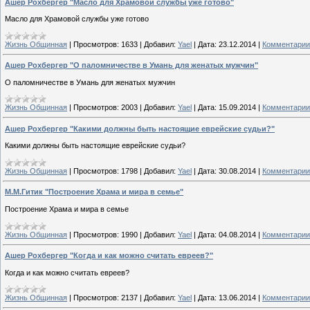
Ашер Рохбергер "Масло для Храмовой службы уже готово"
Масло для Храмовой службы уже готово
Жизнь Общинная
|
Просмотров:
1633
|
Добавил:
Yael
|
Дата:
23.12.2014
|
Комментарии 
Ашер Рохбергер "О паломничестве в Умань для женатых мужчин"
О паломничестве в Умань для женатых мужчин
Жизнь Общинная
|
Просмотров:
2003
|
Добавил:
Yael
|
Дата:
15.09.2014
|
Комментарии 
Ашер Рохбергер "Какими должны быть настоящие еврейские судьи?"
Какими должны быть настоящие еврейские судьи?
Жизнь Общинная
|
Просмотров:
1798
|
Добавил:
Yael
|
Дата:
30.08.2014
|
Комментарии 
М.М.Гитик "Построение Храма и мира в семье"
Построение Храма и мира в семье
Жизнь Общинная
|
Просмотров:
1990
|
Добавил:
Yael
|
Дата:
04.08.2014
|
Комментарии 
Ашер Рохбергер "Когда и как можно считать евреев?"
Когда и как можно считать евреев?
Жизнь Общинная
|
Просмотров:
2137
|
Добавил:
Yael
|
Дата:
13.06.2014
|
Комментарии 