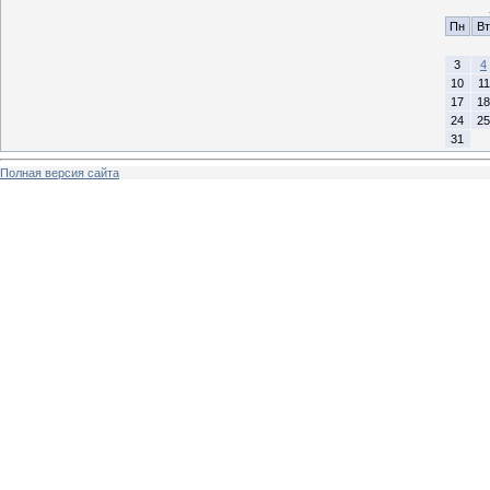
Пн
Вт
3
4
10
11
17
18
24
25
31
Полная версия сайта