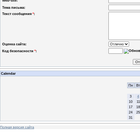
Web-site:
Тема письма:
Текст сообщения
*
:
Оценка сайта:
Код безопасности
*
:
Calendar
Пн
Вт
3
4
10
11
17
18
24
25
31
Полная версия сайта