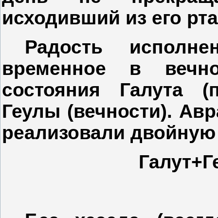
исходивший из его рта»
Радость исполне
временное в вечн
состояния Галута (
Геулы (вечности). Авр
реализовали двойную
Галут+Г