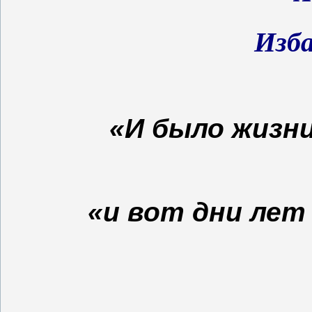
Изба
«И было жизн
«и вот дни лет