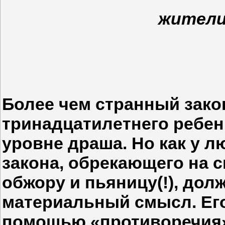
жители
Более чем странный зако
тринадцатилетнего ребен
уровне драша. Но как у л
закона, обрекающего на 
обжору и пьяницу(!), до
материальный смысл. Ег
помощью «противоречия» 