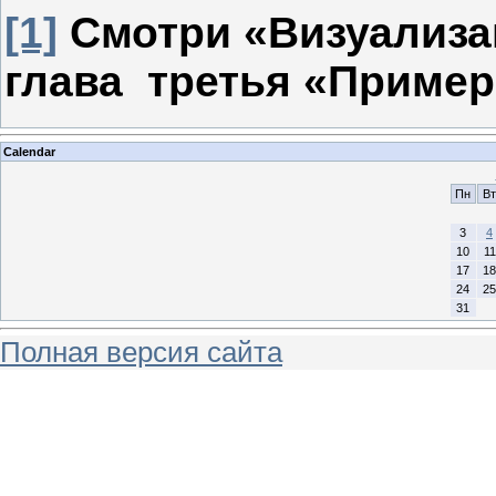
[1]
Смотри «Визуализа
глава третья «Пример
Calendar
Пн
Вт
3
4
10
11
17
18
24
25
31
Полная версия сайта