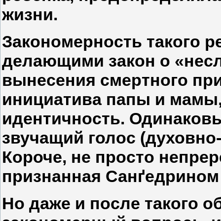
жизни.
Закономерность такого ре
делающими закон о «нес
вынесения смертного при
инициатива папы и мамы,
идентичность. Одинаковы
звучащий голос (духовно-
Короче, не просто непрер
признанная Санґедрином 
Но даже и после такого 