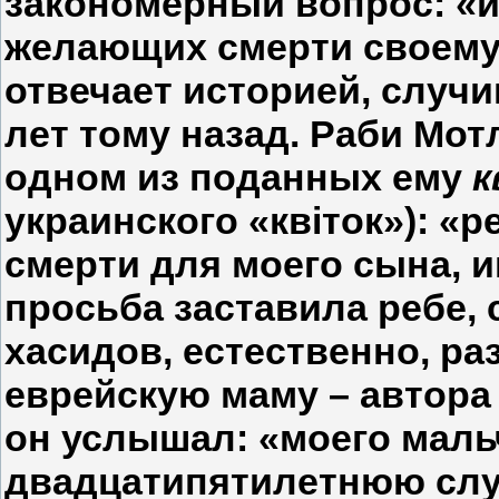
закономерный вопрос: «и
желающих смерти своему 
отвечает историей, случ
лет тому назад. Раби Мо
одном из поданных ему
к
украинского «квіток»): «р
смерти для моего сына, 
просьба заставила ребе
хасидов, естественно, ра
еврейскую маму – автора
он услышал: «моего маль
двадцатипятилетнюю слу