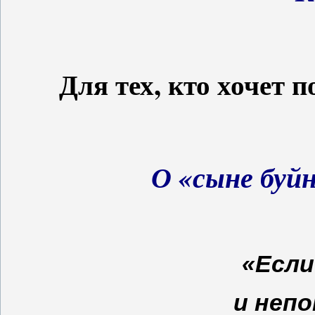
Для тех, кто хочет 
О «сыне буй
«Если
и неп