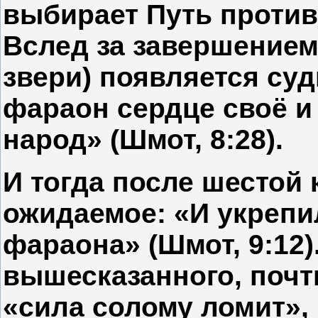
выбирает Путь проти
Вслед за завершением
звери) появляется су
фараон сердце своё и 
народ» (Шмот, 8:28).
И тогда после шестой 
ожидаемое: «И укреп
фараона» (Шмот, 9:12)
вышесказанного, почт
«сила солому ломит», 