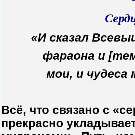
Серд
«И сказал Всевы
фараона и [те
мои, и чудеса
Всё, что связано с «
прекрасно укладывает