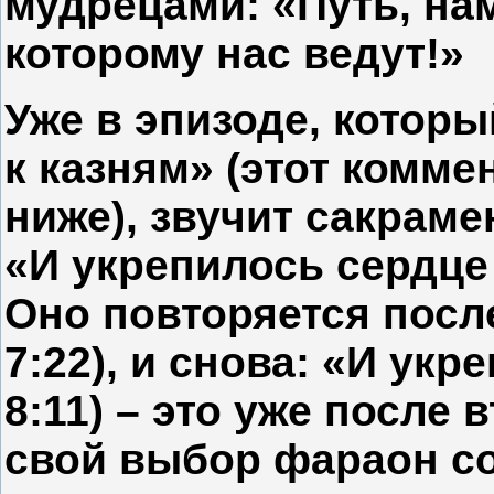
мудрецами: «Путь, на
которому нас ведут!»
Уже в эпизоде, котор
к казням» (этот комме
ниже), звучит сакрам
«И укрепилось сердце 
Оно повторяется посл
7:22), и снова: «И укр
8:11) – это уже после 
свой выбор фараон со