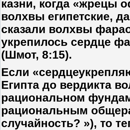
казни, когда «жрецы 
волхвы египетские, д
сказали волхвы фарао
укрепилось сердце фа
(Шмот, 8:15).
Если «сердцеукрепля
Египта до вердикта в
рациональном фундаме
рациональным общера
случайность? »), то т