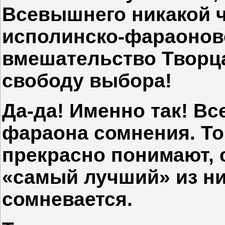
Всевышнего никакой ч
исполинско-фараоновс
вмешательство Творц
свободу выбора!
Да-да! Именно так! В
фараона сомнения. То 
прекрасно понимают, с
«самый лучший» из ни
сомневается.