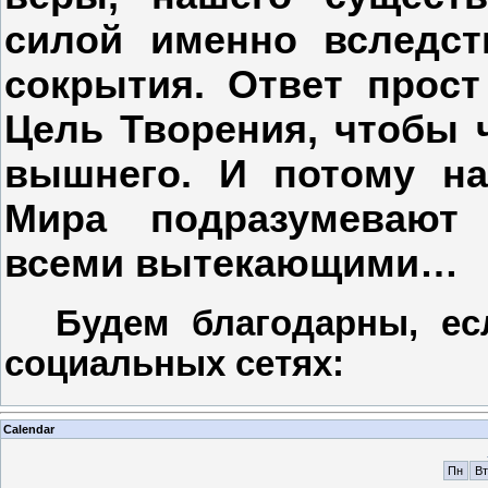
силой именно вследст
сокрытия. Ответ прост
Цель Творения, чтобы 
вышнего. И потому нач
Мира подразумевают 
всеми вытекающими…
Будем благодарны, ес
социальных сетях:
Calendar
Пн
Вт