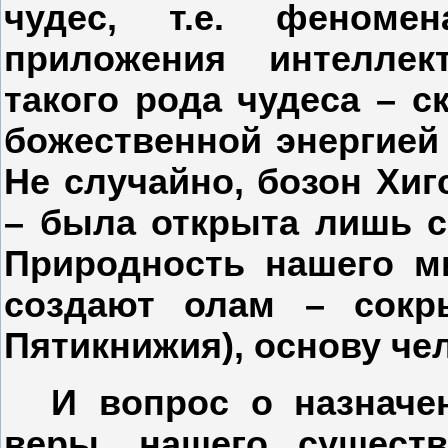
чудес, т.е. феномен
приложения интеллек
такого рода чудеса – 
божественной энергией
Не случайно, бозон Хиг
– была открыта лишь с
Природность нашего ми
создают олам – сокр
Пятикнижия), основу че
И вопрос о назначе
веры, нашего существ