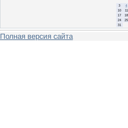
3
4
10
11
17
18
24
25
31
Полная версия сайта