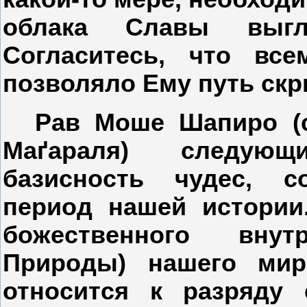
облака Славы выгл
Согласитесь, что все
позволяло Ему путь скр
Рав Моше Шапиро (
Маґараля) следую
базисность чудес, с
период нашей истории
божественного внут
Природы) нашего мир
относится к разряду 