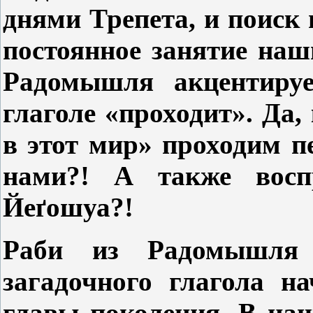
днями
Трепета, и поиск 
постоянное занятие на
Радомышля акцентируе
глаголе «проходит». Да
в этот мир» проходим п
нами?! А также вос
Йе
ґ
ошуа?!
Раби из Радомышля 
загадочного глагола н
главы поколения. В на