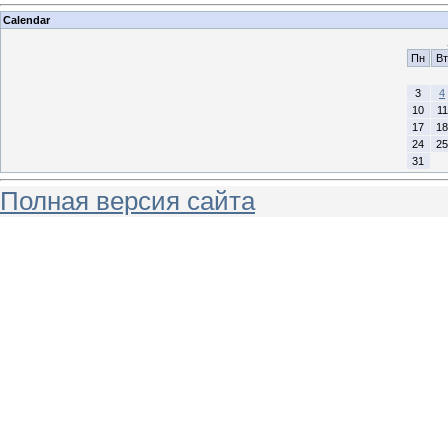
Calendar
Пн
Вт
3
4
10
11
17
18
24
25
31
Полная версия сайта