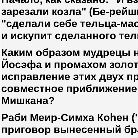
зарезали козла" (Бе-рейши
"сделали себе тельца-маск
и искупит сделанного тел
Каким образом мудрецы 
Йосэфа и промахом золот
исправление этих двух п
совместное приближение
Мишкана?
Раби Меир-Симха Коhен (
приговор вынесенный бр