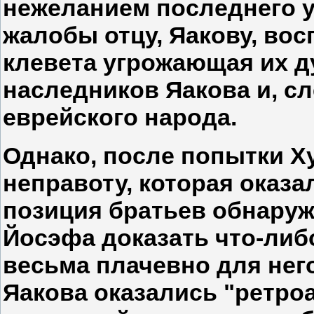
нежеланием последнего у
жалобы отцу, Яакову, во
клевета угрожающая их д
наследников Яакова и, с
еврейского народа.
Однако, после попытки Х
неправоту, которая оказа
позиция братьев обнаруж
Йосэфа доказать что-либ
весьма плачевно для нег
Яакова оказались "ретро