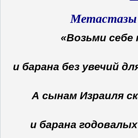
Метастазы 
«Возьми себе
и барана без увечий дл
А сынам Израиля ск
и барана годовалых 