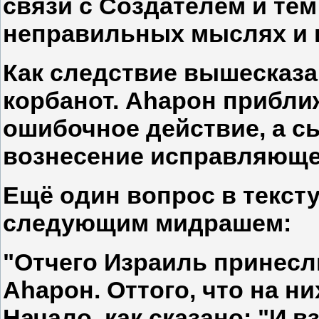
связи с Создателем и те
неправильных мыслях и 
Как следствие вышесказа
корбанот. Аhарон прибли
ошибочное действие, а 
вознесение исправляюще
Ещё один вопрос в текст
следующим мидрашем:
"Отчего Израиль принесл
Аhарон. Оттого, что на них
Начало, как сказано: "И 