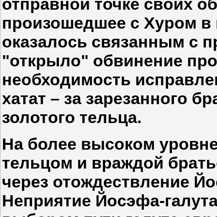
отправной точке своих о
произошедшее с Хуром в 
оказалось связанным с п
"открыло" обвинение про
необходимость исправлен
хатат – за зарезанного бр
золотого тельца.
На более высоком уровне
тельцом и враждой брать
через отождествление Йо
Неприятие Йосэфа-галута