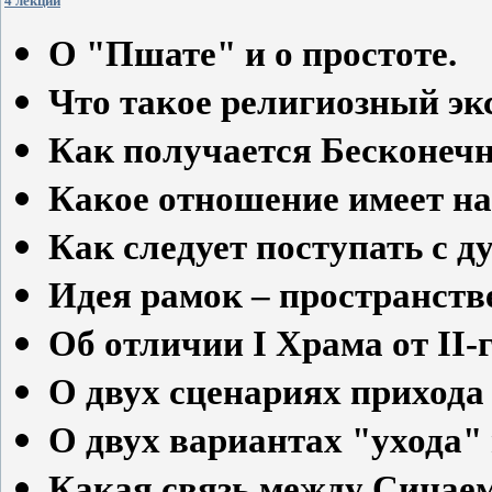
4 лекций
О "Пшате" и о простоте.
Что такое религиозный эк
Как получается Бесконечн
Какое отношение имеет на
Как следует поступать с 
Идея рамок – пространств
Об отличии I Храма от II-г
О двух сценариях приход
О двух вариантах "ухода" 
Какая связь между Синае