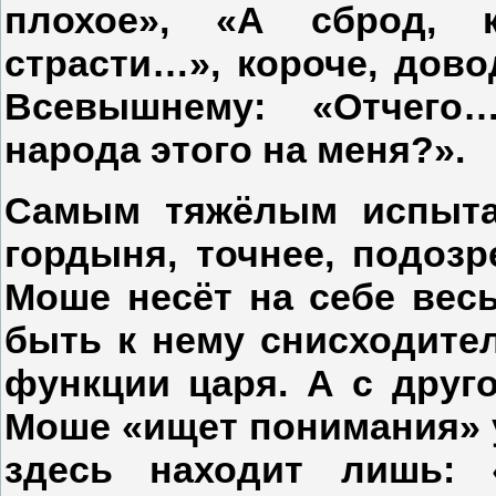
плохое», «А сброд, 
страсти…», короче, дов
Всевышнему: «Отчего
народа этого на меня?».
Самым тяжёлым испыта
гордыня, точнее, подоз
Моше несёт на себе вес
быть к нему снисходител
функции царя. А с друго
Моше «ищет понимания» у
здесь находит лишь: 