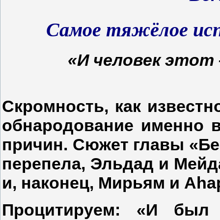
Самое тяжёлое ис
«И человек этот 
Скромность, как известн
обнародование именно в
причин. Сюжет главы «Бе
перепела, Эльдад и Мейд
и, наконец, Мирьям и А
Процитируем: «И был