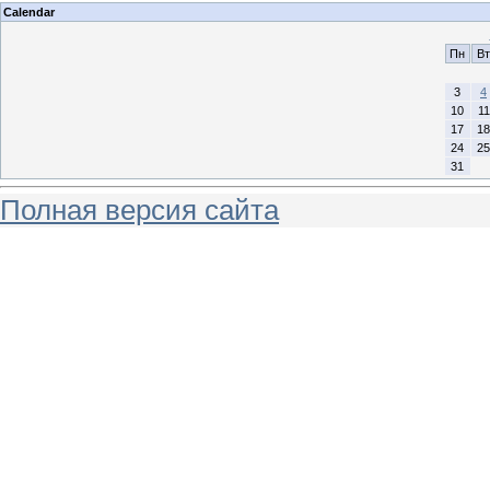
Calendar
Пн
Вт
3
4
10
11
17
18
24
25
31
Полная версия сайта