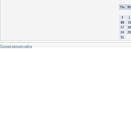
Пн
Вт
3
4
10
11
17
18
24
25
31
Полная версия сайта