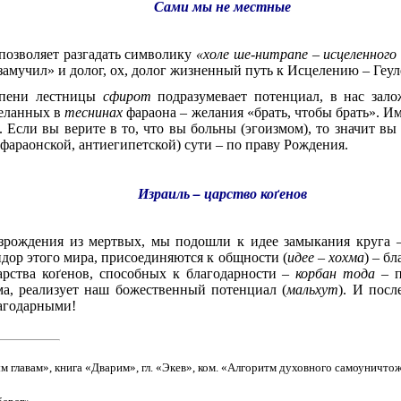
Сами мы не местные
позволяет разгадать символику
«холе ше-нитрапе – исцеленного
амучил» и долог, ох, долог жизненный путь к Исцелению – Геул
упени лестницы
сфирот
подразумевает потенциал, в нас зал
деланных в
теснинах
фараона – желания «брать, чтобы брать». И
. Если вы верите в то, что вы больны (эгоизмом), то значит в
фараонской, антиегипетской) сути – по праву Рождения.
Израиль – царство ко
ґ
енов
озрождения из мертвых, мы подошли к идее замыкания круга
ор этого мира, присоединяются к общности (
идее – хохма
) – б
арства ко
ґ
енов, способных к благодарности –
корбан тода
– п
а, реализует наш божественный потенциал (
мальхут
). И посл
агодарными!
 главам», книга «Дварим», гл. «Экев», ком. «Алгоритм духовного самоуничто