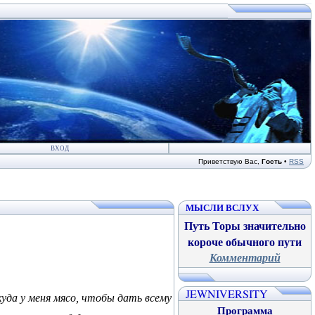
ВХОД
Приветствую Вас
,
Гость
•
RSS
МЫСЛИ ВСЛУХ
Путь Торы значительно
короче обычного пути
Комментарий
JEWNIVERSITY
уда у меня мясо, чтобы дать всему
Программа