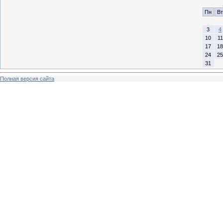
Пн
Вт
3
4
10
11
17
18
24
25
31
Полная версия сайта