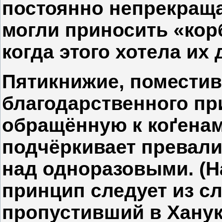
постоянно непрекраща
могли приносить «корб
когда этого хотела их 
Пятикнижие, помести
благодарственного пр
обращённую к коґенам
подчёркивает превал
над одноразовыми. (Н
принцип следует из с
пропустивший в Ханук