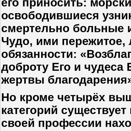
его приносить: морск
освободившиеся узни
смертельно больные 
Чудо, ими пережитое, 
обязанности: «Возбла
доброту Его и чудеса 
жертвы благодарения» 
Но кроме четырёх вы
категорий существует 
своей профессии нах