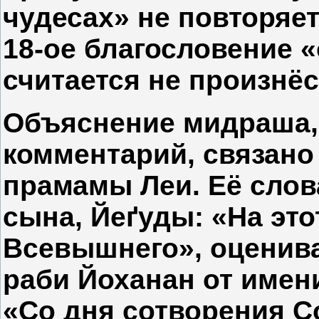
чудесах» не повторяе
18-ое благословение 
считается не произнё
Объяснение мидраша,
комментарий, связано
прамамы Леи. Её слов
сына, Йеґуды: «На это
Всевышнего», оценив
раби Йоханан от имен
«Со дня сотворения С