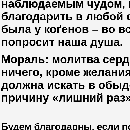
наблюдаемым чудом, 
благодарить в любой 
была у коґенов – во вс
попросит наша душа.
Мораль: молитва сердц
ничего, кроме желания
должна искать в обы
причину «лишний раз»
Будем благодарны, если п