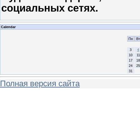
социальных сетях
.
Calendar
Пн
Вт
3
4
10
11
17
18
24
25
31
Полная версия сайта