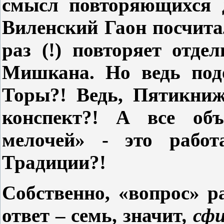
смысл повторяющихся д
Виленский Гаон посчита
раз (!) повторяет отде
Мишкана. Но ведь подо
Торы?! Ведь, Пятикниж
конспект?! А все объ
мелочей» - это работ
Традиции?!
Собственно, «вопрос» р
ответ – семь, значит
, сф