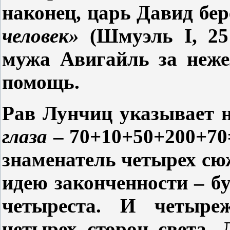
наконец, царь Давид бер
человек»
(Шмуэль
I
, 2
мужа Авигайль за неже
помощь.
Рав Лунчиц указывает 
глаза
– 70+10+50+200+70
знаменатель четырех сю
идею законченности – б
четыреста. И четыре
четырех сторон света.