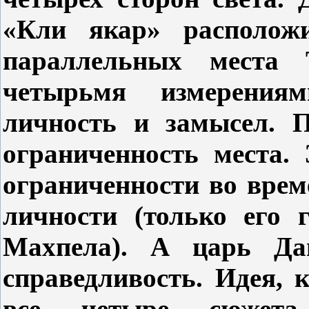
«Кли якар» располож
параллельных места 
четырьмя измерения
личность и замысел. П
ограниченность места.
ограниченности во врем
личности (только его 
Махпела). А царь Дав
справедливость. Идея,
все четыре сюжета