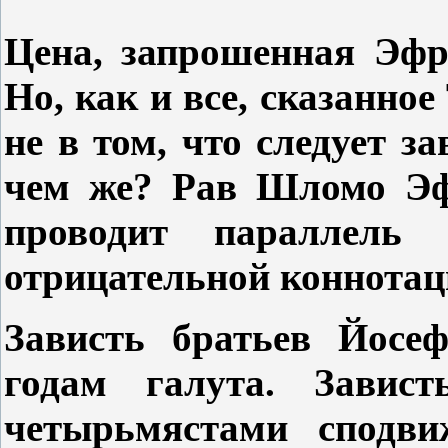
Цена, запрошенная Эфр
Но, как и все, сказанное
не в том, что следует з
чем же? Рав Шломо Эф
проводит параллель
отрицательной коннотац
Зависть братьев Йосе
годам галута. Завис
четырьмястами сподви