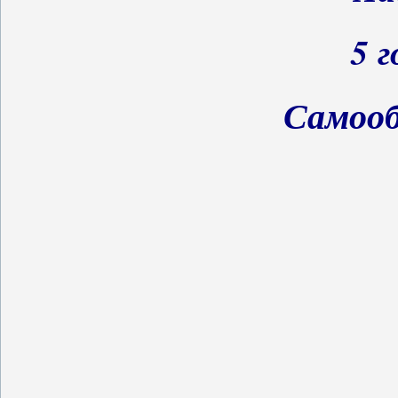
5 г
Самооб