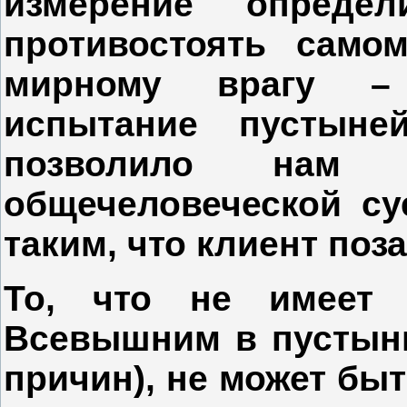
измерение опреде
противостоять само
мирному врагу –
испытание пустыней
позволило нам 
общечеловеческой су
таким, что клиент поз
То, что не имеет
Всевышним в пустын
причин), не может быт