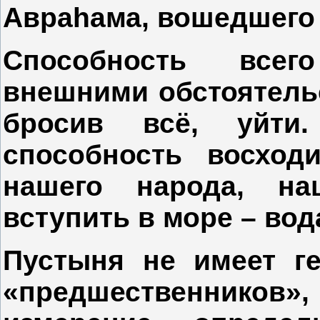
Авраhама, вошедшего 
Способность всег
внешними обстоятельс
бросив всё, уйти
способность восход
нашего народа, н
вступить в море – вод
Пустыня не имеет ге
«предшественников