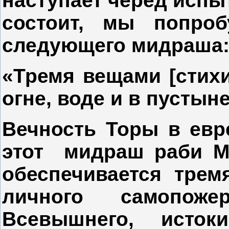
наступает черёд испы
состоит, мы попро
следующего мидраша
«Тремя вещами [стих
огне, воде и в пусты
Вечность Торы в евр
этот мидраш раби М
обеспечивается трем
личного самопо
Всевышнего, исток