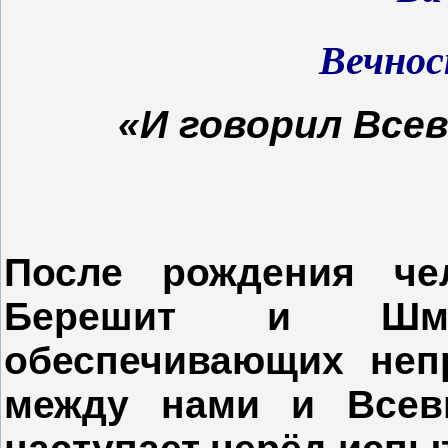
Вечно
«И говорил Все
После рождения че
Берешит и Шмот
обеспечивающих неп
между нами и Всевы