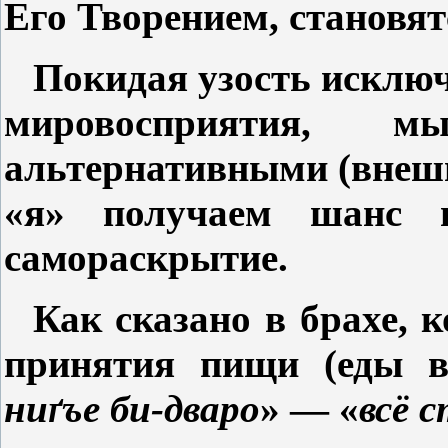
Его Творением, становя
Покидая узость исключ
мировосприятия,
альтернативными (внешн
«я» получаем шанс н
самораскрытие.
Как сказано в брахе, 
принятия пищи (еды 
ниґъе би-дваро
» — «
всё с