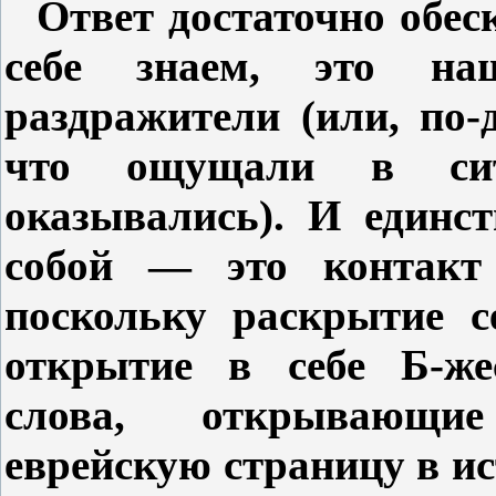
Ответ достаточно обе
себе знаем, это н
раздражители (или, по-
что ощущали в си
оказывались). И единс
собой — это контак
поскольку раскрытие с
открытие в себе Б-же
слова, открывающи
еврейскую страницу в и