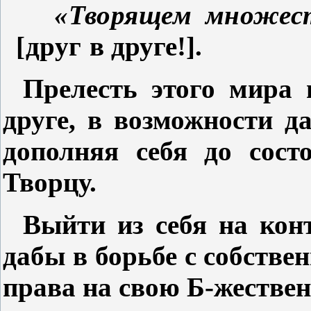
«Творящем множес
[
друг в
друге!
].
Прелесть этого мира 
друге, в возможности д
дополняя себя до сост
Творцу.
Выйти
из себя на ко
дабы в борьбе с собстве
права на свою Б-жестве