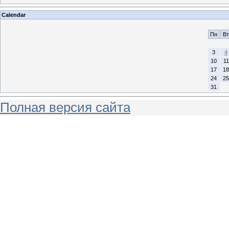
Calendar
Пн
Вт
3
4
10
11
17
18
24
25
31
Полная версия сайта