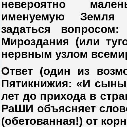
невероятно мале
именуемую Земля 
задаться вопросом:
Мироздания (или туг
нервным узлом всеми
Ответ (один из возм
Пятикнижия: «И сыны
лет до прихода в стр
РаШИ объясняет сло
(обетованная!) от кор