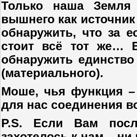
Только наша Земля 
вышнего как источник 
обнаружить, что за 
стоит всё тот же… 
обнаружить единство 
(материального).
Моше, чья функция – 
для нас соединения в
P.S. Если Вам посл
захотелось к нам – ни