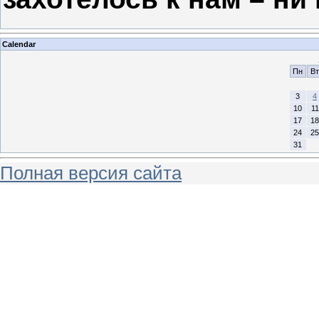
Calendar
Пн
Вт
3
4
10
11
17
18
24
25
31
Полная версия сайта