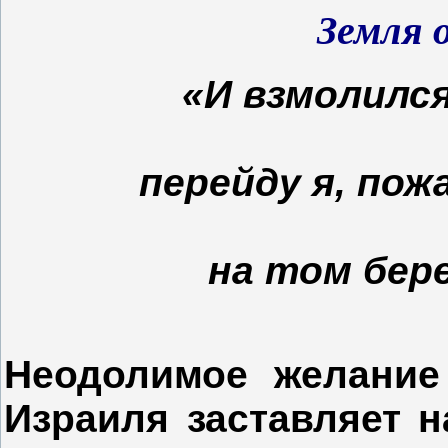
Земля 
«И взмолился
перейду я, пож
на том бере
Неодолимое желание
Израиля заставляет н