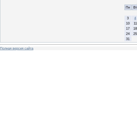
Пн
Вт
3
4
10
11
17
18
24
25
31
Полная версия сайта