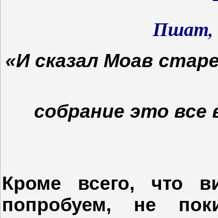
Пшат, 
«И сказал Моав стар
собрание это все 
Кроме всего, что в
попробуем, не пок