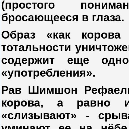
(простого поним
бросающееся в глаза.
Образ «как корова
тотальности уничтоже
содержит еще одно
«употребления».
Рав Шимшон Рефаель
корова, а равно 
«слизывают» - срыв
уминают ее на нёбе