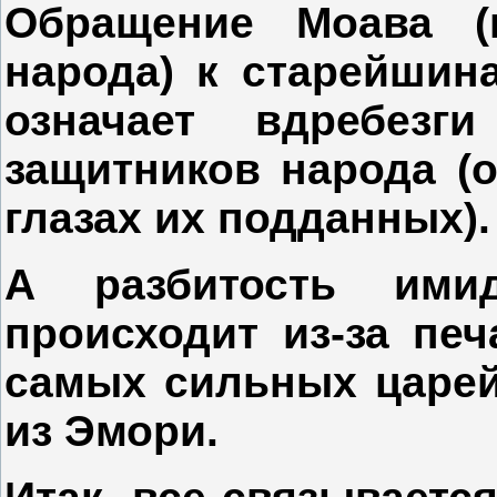
Обращение Моава (
народа) к старейшин
означает вдребез
защитников народа (
глазах их подданных).
А разбитость ими
происходит из-за печ
самых сильных царей
из Эмори.