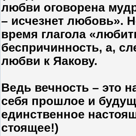
любви оговорена мудр
– исчезнет любовь». Н
время глагола «любить
беспричинность, а, сл
любви к Яакову.
Ведь вечность – это 
себя прошлое и будущ
единственное настояще
стоящее!)