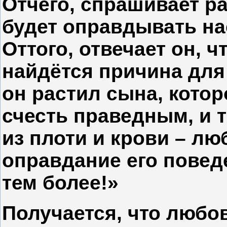
Отчего, спрашивает р
будет оправдывать на
Оттого, отвечает он, ч
найдётся причина для
он растил сына, котор
счесть праведным, и т
из плоти и крови – лю
оправдание его поведе
тем более!»
Получается, что любо