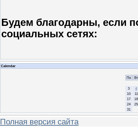
Будем благодарны, если п
социальных сетях:
Calendar
Пн
Вт
3
4
10
11
17
18
24
25
31
Полная версия сайта