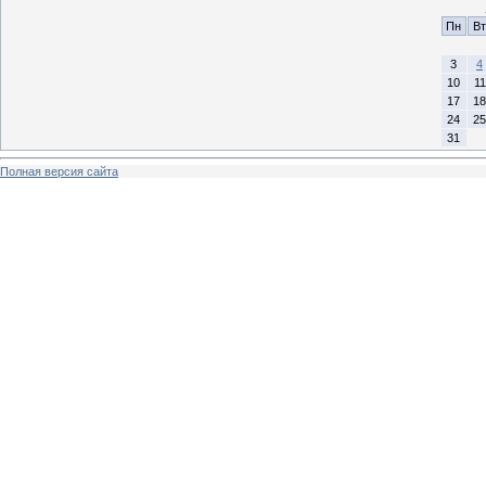
Пн
Вт
3
4
10
11
17
18
24
25
31
Полная версия сайта