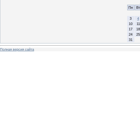
Пн
Вт
3
4
10
11
17
18
24
25
31
Полная версия сайта