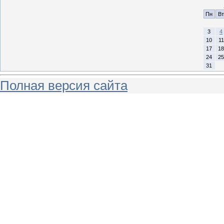
Пн
Вт
3
4
10
11
17
18
24
25
31
Полная версия сайта