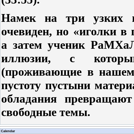
Намек на три узких
очевиден, но «иголки в 
а затем ученик РаМХа
иллюзии, с котор
(проживающие в нашем 
пустоту пустыни матер
обладания превращаю
свободные темы.
Calendar