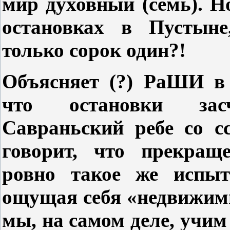
мир духовный (семь). Н
остановках в Пустыне,
только сорок один?!
Объясняет (?) РаШИ в
что остановки зас
Савраньский ребе со 
говорит, что прекращ
ровно такое же испыт
ощущая себя «недвижим
мы, на самом деле, учим