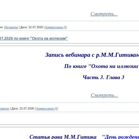
Смотреть...
ил:
Меламори
|
Дата:
22.07.2026
|
Комментарии (0)
07.2026 по книге "Охота на иллюзии"
Запись вебинара с р.М.М.Гитиком
По книге "Охота на иллюзи
Часть 3. Глава 3
Смотреть...
ламори
|
Дата:
22.07.2026
|
Комментарии (0)
Статья рава М.М.Гитика
"День рожден