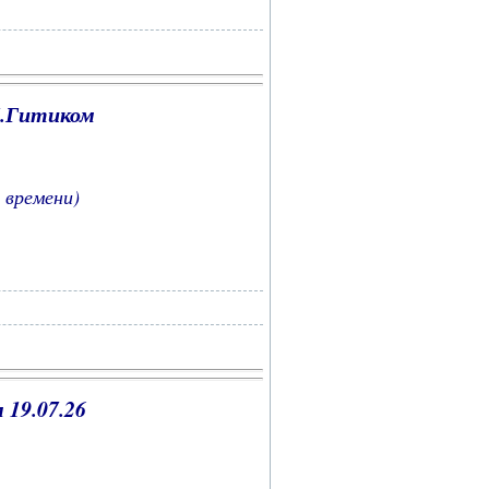
М.Гитиком
 времени)
 19.07
.26