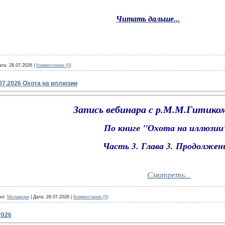
Читать дальше...
ата:
28.07.2026
|
Комментарии (0)
.07.2026 Охота на иллюзии
Запись вебинара с р.М.М.Гитиком
По книге "Охота на иллюзи
Часть 3. Глава 3. Продолже
Смотреть...
ил:
Меламори
|
Дата:
28.07.2026
|
Комментарии (0)
2026