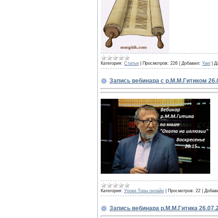
Категория:
Статьи
|
Просмотров:
226
|
Добавил:
Yael
|
Д
Запись вебинара с р.М.М.Гитиком 26
Категория:
Уроки Торы онлайн
|
Просмотров:
22
|
Добав
Запись вебинара р.М.М.Гитика 26.07.