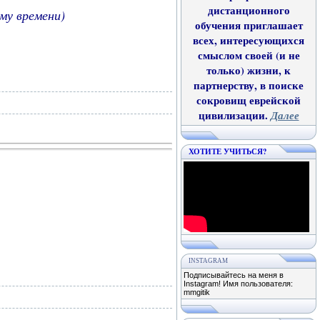
дистанционного
ому времени)
обучения приглашает
всех, интересующихся
смыслом своей (и не
только) жизни, к
партнерству, в поиске
сокровищ еврейской
цивилизации.
Далее
ХОТИТЕ УЧИТЬСЯ?
INSTAGRAM
Подписывайтесь на меня в
Instagram! Имя пользователя:
mmgitik