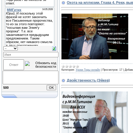
Охота на иллюзии. Глава 4. Реки, в
Категория:
Уроки Торы онлайн
|
Просмотров:
17
|
Добав
Двойственность (Эйкев)
500