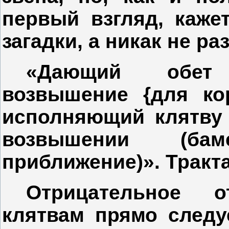
первый взгляд, каже
загадки, а никак не ра
«Дающий обет
возвышение {для ко
исполняющий клятву
возвышении (бам
приближение)». Тракта
Отрицательное 
клятвам прямо следу