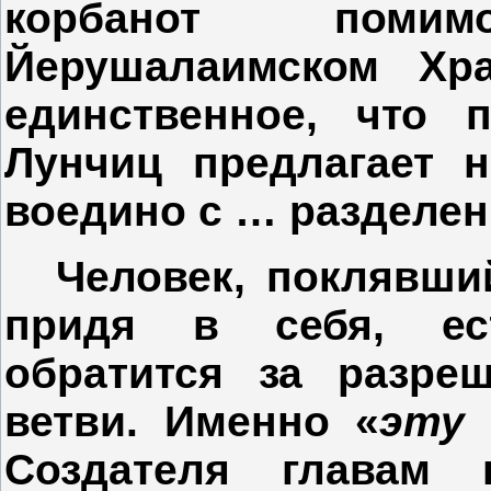
корбанот поми
Йерушалаимском Хра
единственное, что 
Лунчиц предлагает н
воедино с … разделени
Человек, поклявши
придя в себя, ест
обратится за разре
ветви. Именно «
эту
Создателя главам 