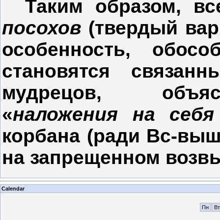
Таким образом, вс
посохов
(твердый вари
особенность, обосо
становятся связан
мудрецов, объяс
«
наложения на себя
корбана (ради Вс-вышн
на запрещенном возв
Calendar
Пн
Вт