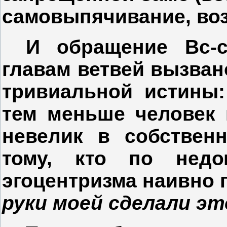
самовыпячивание, воз
И обращение Вс-с
главам ветвей вызва
тривиальной истины:
тем меньше человек в
невелик в собствен
тому, кто по недо
эгоцентризма наивно 
руки моей сделали это