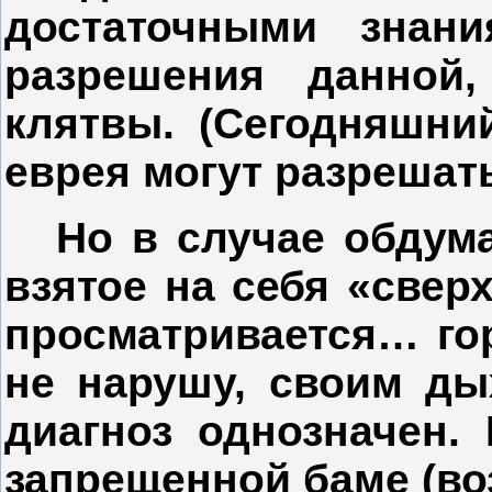
достаточными знан
разрешения данной
клятвы. (Сегодняшни
еврея могут разрешать
Но в случае обдум
взятое на себя «свер
просматривается… гор
не нарушу, своим ды
диагноз однозначен.
запрещенной баме (во