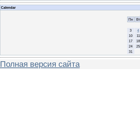
Calendar
Пн
Вт
3
4
10
11
17
18
24
25
31
Полная версия сайта