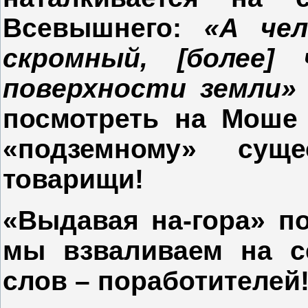
Всевышнего:
«А че
скромный, [более]
поверхности земли
посмотреть на Моше 
«подземному» сущ
товарищи!
«Выдавая на-гора» по
мы взваливаем на с
слов – поработителей