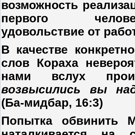
возможность реализац
первого челове
удовольствие от работ
В качестве конкретн
слов Кораха невероя
нами вслух пр
возвысились вы на
(Ба-мидбар, 16:3)
Попытка обвинить 
наталкивается на 