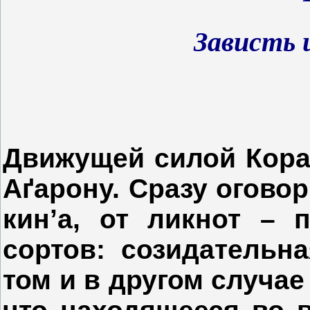
Зависть 
Движущей силой Кора
Аґарону. Сразу оговор
кин’а, от ликнот – 
сортов: созидательн
том и в другом случа