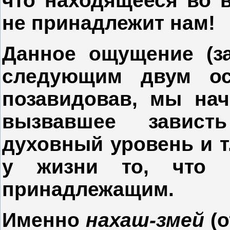
что находящееся во в
не принадлежит нам!
Данное ощущение (за
следующим двум ос
позавидовав, мы нач
вызвавшее зависть
духовный уровень и т.
у жизни то, что 
принадлежащим.
Именно
нахаш-змей
(о