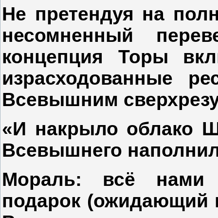
Не претендуя на полн
несомненный перев
концепция Торы вкл
израсходованные ре
Всевышним сверхрезу
«И накрыло облако Ш
Всевышнего наполнила
Мораль:
всё нами 
подарок (ожидающий на