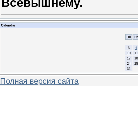
Всевышнему
.
Calendar
Пн
Вт
3
4
10
11
17
18
24
25
31
Полная версия сайта