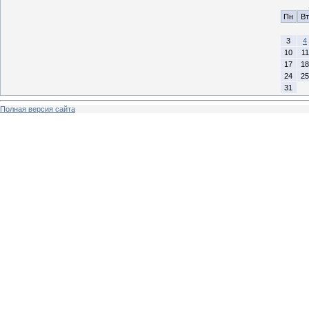
Пн
Вт
3
4
10
11
17
18
24
25
31
Полная версия сайта