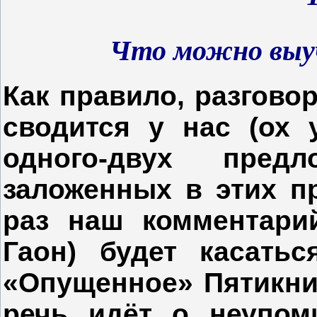
Что можно выуч
Как правило, разгово
сводится у нас (ох 
одного-двух пре
заложенных в этих п
раз наш комментарий
Гаон) будет касатьс
«Опущенное» Пятикни
речь идёт о неупом