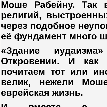
Моше Рабейну. Так в
религий, выстроенны
через подобное неупо
её фундамент много ш
«Здание иудаизма
Откровении. И ка
почитаем тот или ин
велик, нежели Моше
еврейская жизнь.
И вместе с у