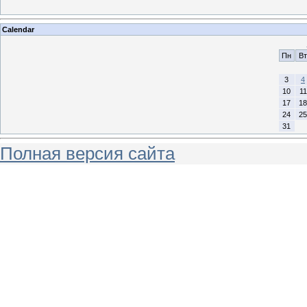
Calendar
Пн
Вт
3
4
10
11
17
18
24
25
31
Полная версия сайта