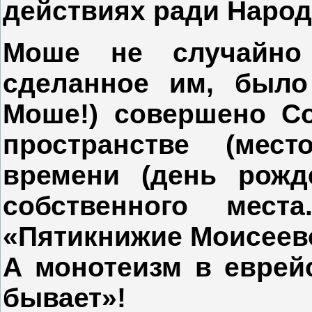
действиях ради Народ
Моше не случайно
сделанное им, было
Моше!) совершено Со
пространстве (мес
времени (день рожд
собственного мес
«Пятикнижие Моисеев
А монотеизм в еврей
бывает»!