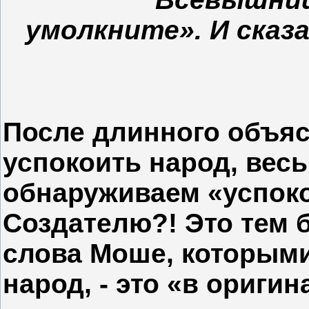
умолкните». И ска
После длинного объя
успокоить народ, вес
обнаруживаем «успок
Создателю?! Это тем 
слова Моше, которыми
народ, - это «в ориги