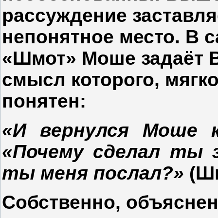
рассуждение заставля
непонятное место. В 
«Шмот» Моше задаёт 
смысл которого, мягк
понятен:
«И вернулся Моше к
«Почему сделал ты 
ты меня послал?»
(Шм
Собственно, объяснен