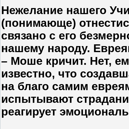
Нежелание нашего Уч
(понимающе) отнести
связано с его безмер
нашему народу. Еврея
– Моше кричит. Нет, е
известно, что создав
на благо самим евреям
испытывают страдания
реагирует эмоциональ