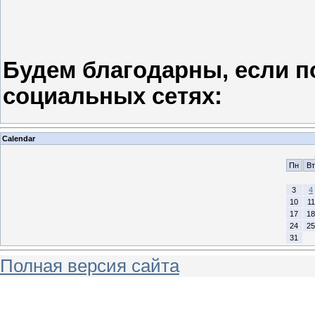
Будем благодарны, если п
социальных сетях:
Calendar
Пн
Вт
3
4
10
11
17
18
24
25
31
Полная версия сайта