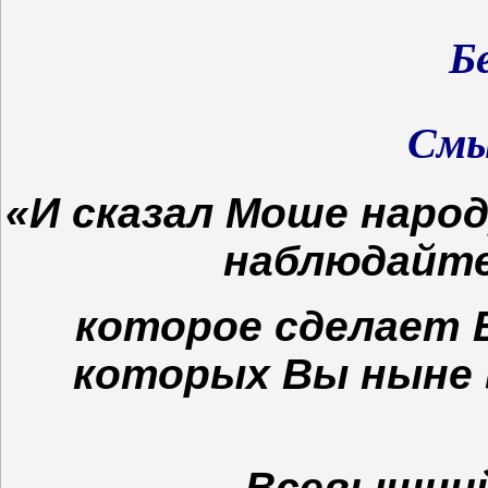
Б
Смы
«И сказал Моше народ
наблюдайте
которое сделает В
которых Вы ныне 
Всевышний