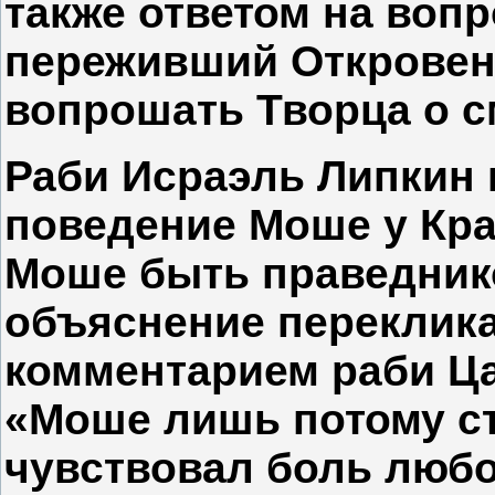
также ответом на вопр
переживший Откровени
вопрошать Творца о 
Раби Исраэль Липкин 
поведение Моше у Кра
Моше быть праведнико
объяснение переклик
комментарием раби Ца
«Моше лишь потому ст
чувствовал боль любо