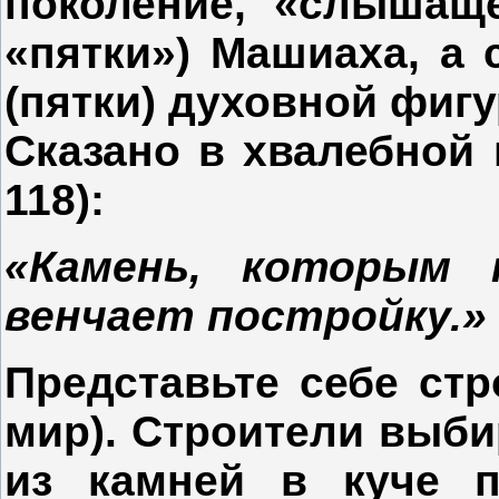
поколение, «слышаще
«пятки») Машиаха, а
(пятки) духовной фиг
Сказано в хвалебной 
118):
«Камень, которым 
венчает постройку.»
Представьте себе ст
мир). Строители выби
из камней в куче п