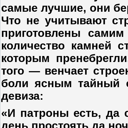
самые лучшие, они бе
Что не учитывают ст
приготовлены сами
количество камней ст
которым пренебрегли
того — венчает строе
боли ясным тайный с
девиза:
«И патроны есть, да
день простоять да но