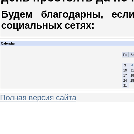
Будем благодарны, есл
социальных сетях:
Calendar
Пн
Вт
3
4
10
11
17
18
24
25
31
Полная версия сайта