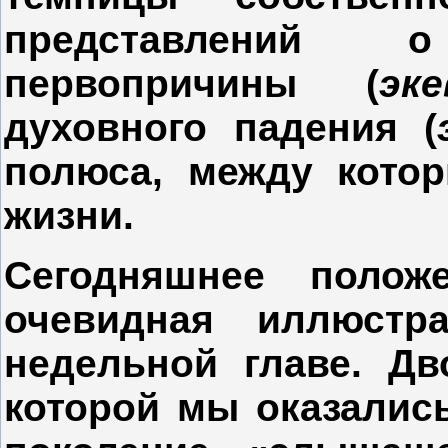
представлений 
первопричины (
эке
духовного падения (
полюса, между котор
жизни.
Сегодняшнее поло
очевидная иллюстр
недельной главе. Дв
которой мы оказалис