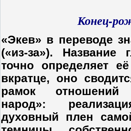
Конец-ро
«Экев» в переводе зн
(«из-за»). Название 
точно определяет её
вкратце, оно сводит
рамок отношений 
народ»: реализац
духовный плен само
темницы собственн