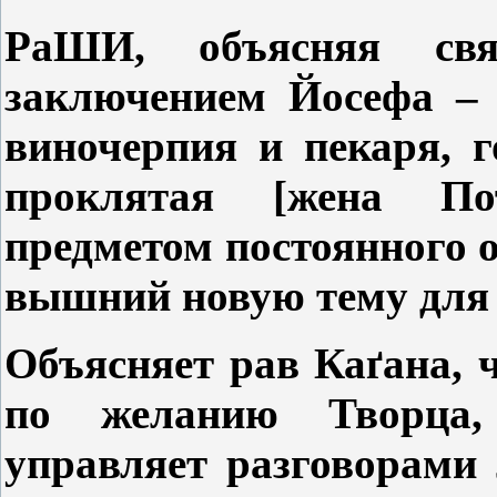
РаШИ, объясняя св
заключением Йосефа 
виночерпия и пекаря, г
проклятая [жена По
предметом постоянного 
вышний новую тему для 
Объясняет рав Ка
ґ
ана, 
по желанию Творца,
управляет разговорами 