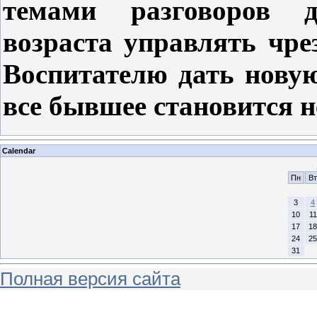
темами разговоров д
возраста управлять чре
Воспитателю дать нову
все бывшее становится 
Calendar
Пн
Вт
3
4
10
11
17
18
24
25
31
Полная версия сайта