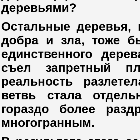
деревьями?
Остальные деревья, 
добра и зла, тоже б
единственного дерев
съел запретный пл
реальность разлете
ветвь стала отдел
гораздо более разд
многогранным.