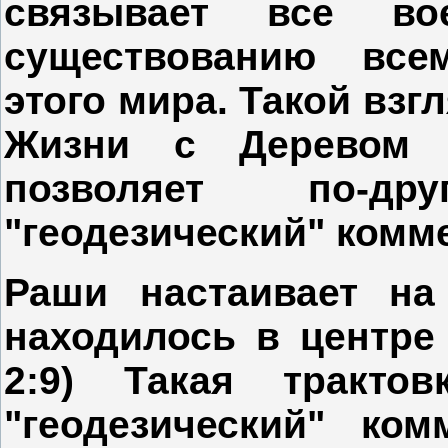
связывает все в
существованию все
этого мира. Такой взг
Жизни с Деревом 
позволяет по-др
"геодезический" комм
Раши настаивает на
находилось в центре
2:9) Такая трактов
"геодезический" ко