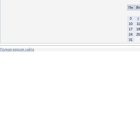
Пн
Вт
3
4
10
11
17
18
24
25
31
Полная версия сайта