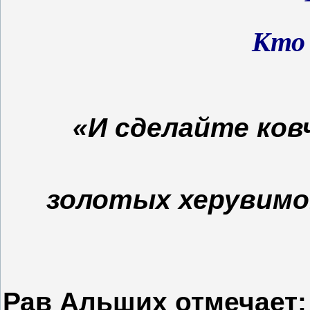
Кто 
«И сделайте ков
золотых херувимо
Рав Альших отмечает: