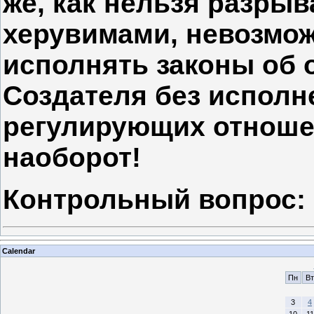
же, как нельзя разрыв
херувимами, невозмож
исполнять законы об 
Создателя без исполн
регулирующих отноше
наоборот!
Контрольный вопрос
:
Calendar
Пн
Вт
3
4