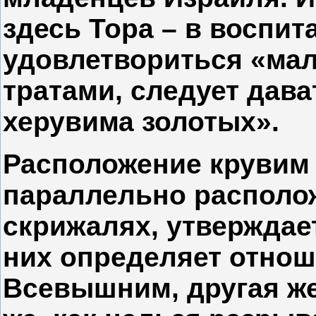
здесь Тора – в воспи
удовлетвориться «ма
тратами, следует дават
херувима золотых».
Расположение крувим 
параллельно располо
скрижалях, утверждае
них определяет отнош
Всевышним, другая же