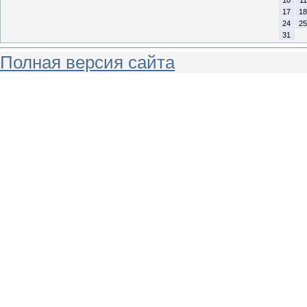
10
11
17
18
24
25
31
Полная версия сайта