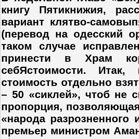
книгу Пятикнижия, ра
вариант клятво-самовып
(перевод на одесский о
таком случае исправле
принести в Храм к
себЯстоимости. Итак,
стоимость отдельно взят
– 50 «сиклей», чтоб не 
пропорция, позволяющая
«народа разрозненного 
премьер министром Амано