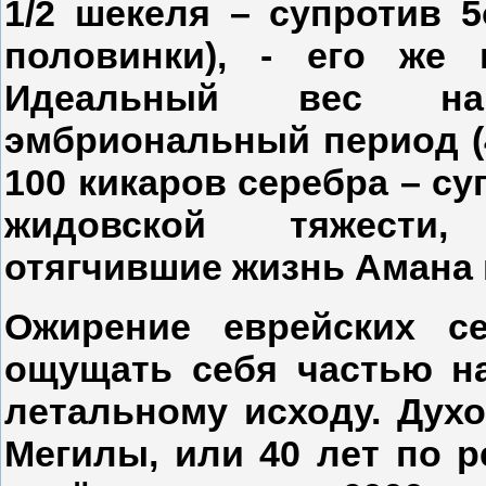
1/2 шекеля – супротив 
половинки), - его же 
Идеальный вес на
эмбриональный период (4
100 кикаров серебра – су
жидовской тяжести
отягчившие жизнь Амана 
Ожирение еврейских с
ощущать себя частью на
летальному исходу. Духо
Мегилы, или 40 лет по р