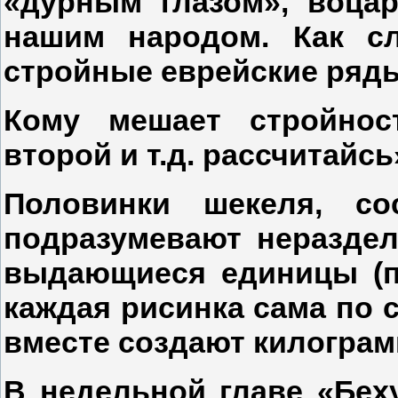
«дурным глазом», воца
нашим народом. Как сл
стройные еврейские ряд
Кому мешает стройнос
второй и т.д. рассчитайсь
Половинки шекеля, со
подразумевают неразде
выдающиеся единицы (п
каждая рисинка сама по 
вместе создают килограм
В недельной главе «Бех