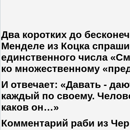
Два коротких до бесконе
Менделе из Коцка спрашив
единственного числа «С
ко множественному «пре
И отвечает: «Давать - да
каждый по своему. Челове
каков он…»
Комментарий раби из Че