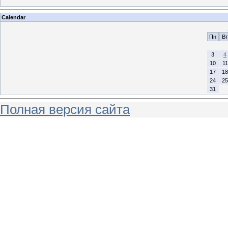
Calendar
Пн
Вт
3
4
10
11
17
18
24
25
31
Полная версия сайта