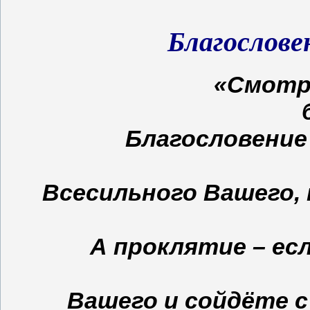
Благослове
«Смотри
Благословение
Всесильного Вашего,
А проклятие – ес
Вашего и сойдёте 