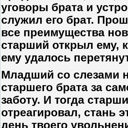
уговоры брата и устро
служил его брат. Про
все преимущества нов
старший открыл ему, 
ему удалось перетянут
Младший со слезами н
старшего брата за са
заботу. И тогда старш
отреагировал, стань э
день твоего увольнен