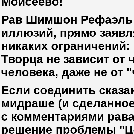
Моисеево!
Рав Шимшон Рефаэль 
иллюзий, прямо заявл
никаких ограничений:
Творца не зависит от ч
человека, даже не от 
Если соединить сказа
мидраше (и сделанно
с комментариями рава
решение проблемы "Це