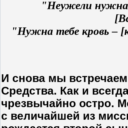
"Неужели нужна 
[В
"Нужна тебе кровь – [
И снова мы встречаем
Средства. Как и всегд
чрезвычайно остро. М
с величайшей из мисси