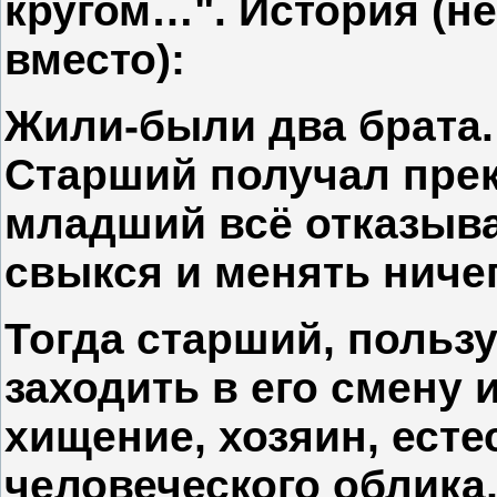
кругом…". История (не 
вместо):
Жили-были два брата.
Старший получал прек
младший всё отказыва
свыкся и менять ничег
Тогда старший, пользу
заходить в его смену 
хищение, хозяин, есте
человеческого облика,