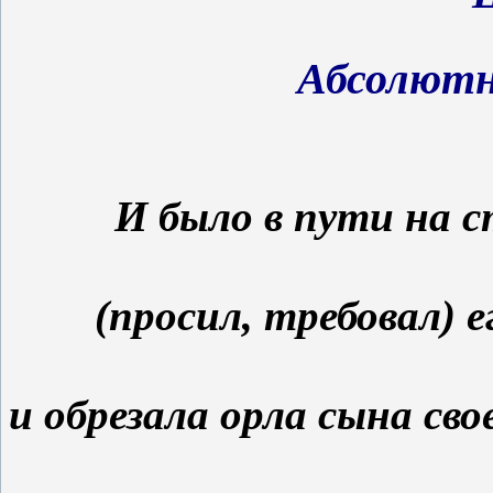
Абсолютн
И было в пути на с
(просил, требовал) 
и обрезала орла сына свое