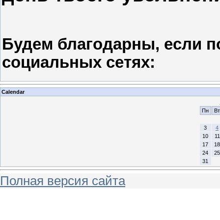
Будем благодарны, если п
социальных сетях:
Calendar
Пн
Вт
3
4
10
11
17
18
24
25
31
Полная версия сайта