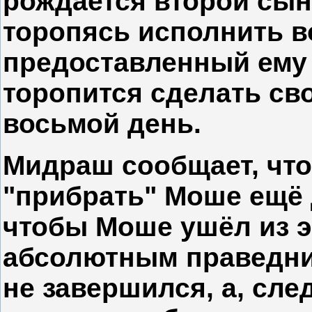
рождается второй сын
торопясь исполнить в
предоставленный ему ш
торопится сделать св
восьмой день.
Мидраш сообщает, чт
"прибрать" Моше ещё д
чтобы Моше ушёл из э
абсолютным праведни
не завершился, а, сл