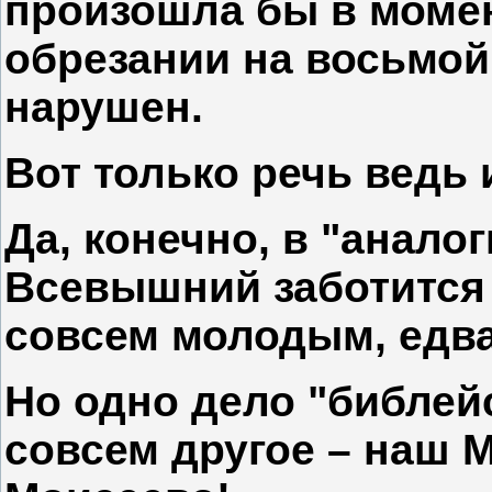
произошла бы в момент
обрезании на восьмой
нарушен.
Вот только речь ведь
Да, конечно, в "анало
Всевышний заботится 
совсем молодым, едва 
Но одно дело "библей
совсем другое – наш 