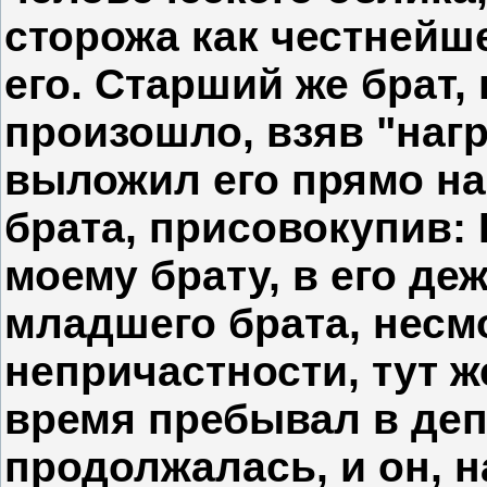
сторожа как честнейше
его. Старший же брат, 
произошло, взяв "наг
выложил его прямо на
брата, присовокупив: 
моему брату, в его де
младшего брата, несмо
непричастности, тут ж
время пребывал в деп
продолжалась, и он, н