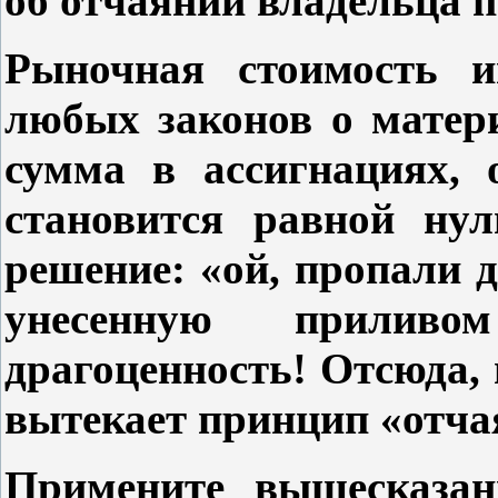
об отчаянии владельца 
Рыночная стоимость и
любых законов о матер
сумма в ассигнациях, 
становится равной нул
решение: «ой, пропали 
унесенную приливо
драгоценность! Отсюда,
вытекает принцип «отча
Примените вышесказан