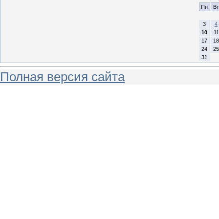
Пн
Вт
3
4
10
11
17
18
24
25
31
Полная версия сайта