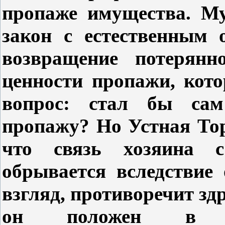
пропаже имущества. Му
закон с естественным 
возвращение потерянн
ценности пропажи, кото
вопрос: стал бы са
пропажу? Но Устная Тор
что связь хозяина 
обрывается вследствие
взгляд, противоречит зд
он положен в ос