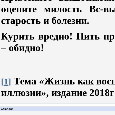
оцените милость Вс-в
старость и болезни.
Курить вредно! Пить п
– обидно!
Тема «Жизнь как восп
[1]
иллюзии», издание 2018г
Calendar