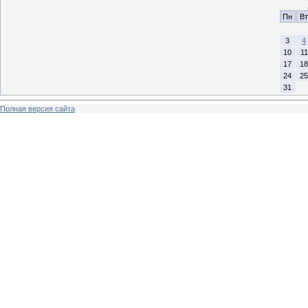
Пн
Вт
3
4
10
11
17
18
24
25
31
Полная версия сайта