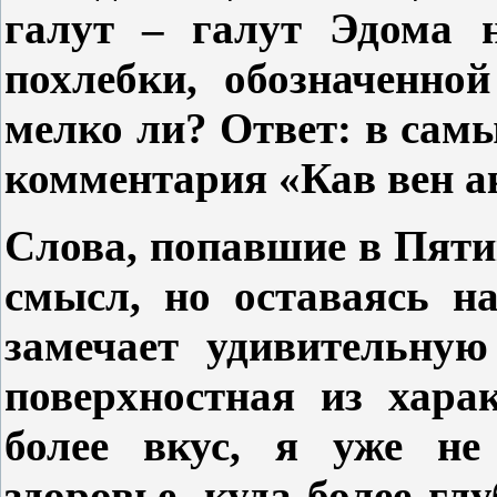
галут – галут Эдома н
похлебки, обозначенно
мелко ли? Ответ: в самы
комментария «Кав вен а
Слова, попавшие в Пят
смысл, но оставаясь н
замечает удивительну
поверхностная из хара
более вкус, я уже не
здоровье, куда более гл