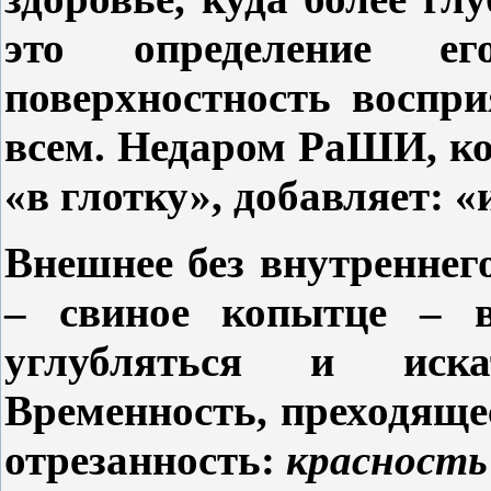
это определение е
поверхностность воспри
всем. Недаром РаШИ, к
«в глотку», добавляет: «
Внешнее без внутреннег
– свиное копытце – ви
углубляться и иска
Временность, преходяще
отрезанность:
красность