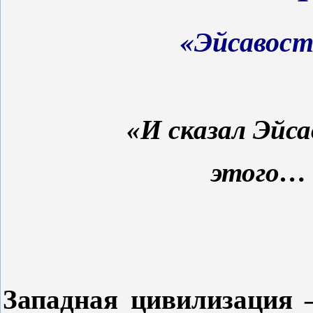
«Эйсавост
«И сказал Эйса
этого… 
Западная цивилизация 