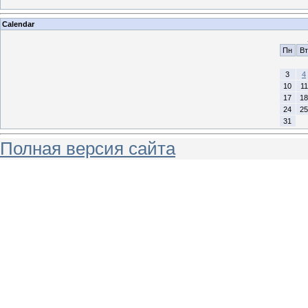
Calendar
Пн
Вт
3
4
10
11
17
18
24
25
31
Полная версия сайта