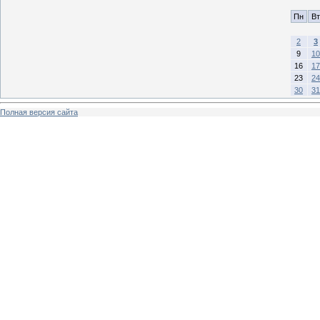
Пн
Вт
2
3
9
10
16
17
23
24
30
31
Полная версия сайта