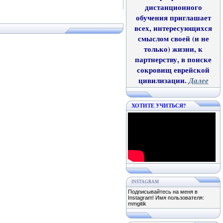
дистанционного
обучения приглашает
всех, интересующихся
смыслом своей (и не
только) жизни, к
партнерству, в поиске
сокровищ еврейской
цивилизации.
Далее
ХОТИТЕ УЧИТЬСЯ?
INSTAGRAM
Подписывайтесь на меня в
Instagram! Имя пользователя:
mmgitik