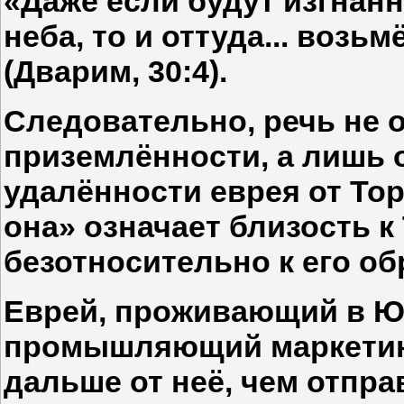
«Даже если будут изгнанн
неба, то и оттуда... возьм
(Дварим, 30:4).
Следовательно, речь не 
приземлённости, а лишь о 
удалённости еврея от Тор
она» означает близость к
безотносительно к его о
Еврей, проживающий в Ю
промышляющий маркетинг
дальше от неё, чем отпр