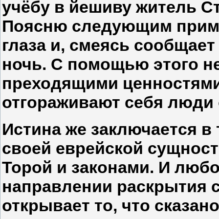
учёбу в йешиву житель С
Поясню следующим приме
глаза и, смеясь сообщае
ночь. С помощью этого н
преходящими ценностями
отгораживают себя люди 
Истина же заключается в 
своей еврейской сущност
Торой и законами. И любо
направлении раскрытия с
открывает то, что сказан