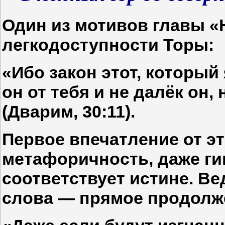
Один из мотивов главы 
легкодоступности Торы:
«Ибо закон этот, который 
он от тебя и не далёк он, 
(Дварим, 30:11).
Первое впечатление от э
метафоричность, даже г
соответствует истине. В
слова — прямое продолже