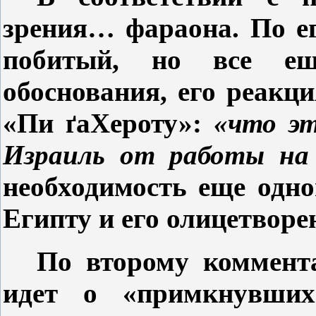
зрения… фараона. По ег
побитый, но все ещ
обоснования, его реакц
«Пи
ґ
аХероту»:
«что эт
Израиль от работы на
необходимость еще одно
Египту и его олицетворе
По второму коммен
идет о «примкнувших