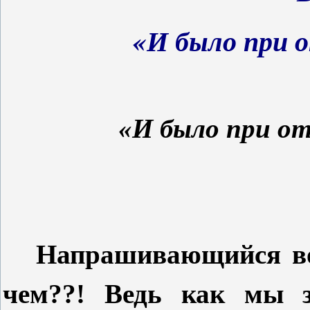
«И было при 
«И было при о
Напрашивающийся воп
чем??! Ведь как мы 