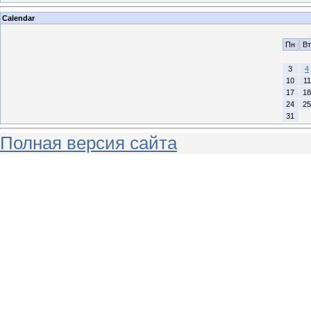
Calendar
Пн
Вт
3
4
10
11
17
18
24
25
31
Полная версия сайта