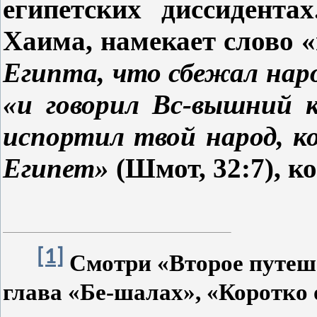
египетских диссидента
Хаима, намекает слово 
Египта, что сбежал нар
«и говорил Вс-вышний к
испортил твой народ, 
Египет»
(Шмот, 32:7), к
[1]
Смотри «Второе путеш
глава «Бе-шалах», «Коротко 