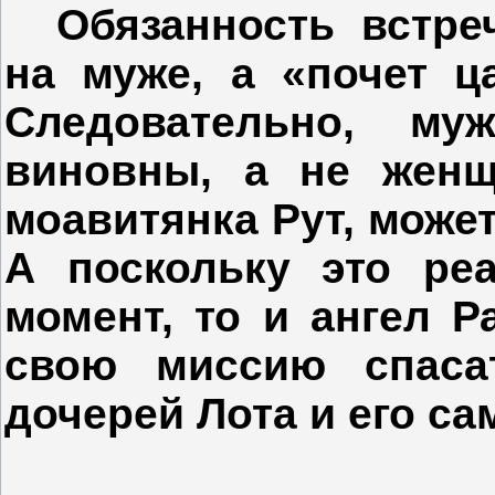
Обязанность встреч
на муже, а «почет ц
Следовательно, м
виновны, а не жен
моавитянка Рут, может
А поскольку это реа
момент, то и ангел 
свою миссию спасат
дочерей Лота и его са