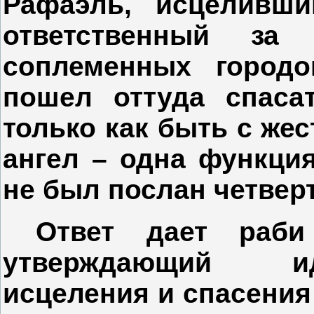
Рафаэль, исцелив
ответственный за
соплеменных город
пошел оттуда спасат
только как быть с же
ангел – одна функция
не был послан четвер
Ответ дает раби
утверждающий ид
исцеления и спасения 