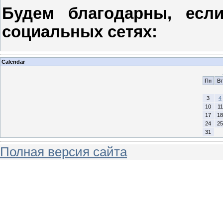
Будем благодарны, есл
социальных сетях:
Calendar
Пн
Вт
3
4
10
11
17
18
24
25
31
Полная версия сайта